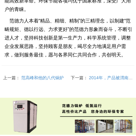
能高效新革命。环保节能各项均优于国家标准，深受广大用
户的青睐。
范德力人本着“精品、精细、精制”的三精理念，以制建“范
畴规矩、德以行远、力求更好”的范德力形象而奋斗，不断引
进人才，坚持科技创新是第一生产力，科学系统管理，调整
企业发展思路，坚持顾客是朋友，竭尽全力地满足用户需
求，做到服务最佳，愿与各界同仁共同合作，共创明天。
上一篇：
范高峰和他的八代锅炉
下一篇：
2014年，产品被渭南市政府、质监局评为“渭南市名牌产品”