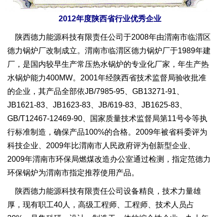
2012
年度陕西省行业优秀企业
陕西德力能源科技有限责任公司于2008年由渭南市临渭区
德力锅炉厂改制成立。渭南市临渭区德力锅炉厂于1989年建
厂，是国内较早生产常压热水锅炉的专业化厂家，年生产热
水锅炉能力400MW。2001年经陕西省技术监督局验收批准
的企业，其产品全部依JB/7985-95、GB13271-91、
JB1621-83、JB1623-83、JB/619-83、JB1625-83、
GB/T12467-12469-90、国家质量技术监督局第11号令等执
行标准制造，确保产品100%的合格。2009年被省科委评为
科技企业、2009年比渭南市人民政府评为创新型企业、
2009年渭南市环保局燃煤改造办公室通过检测，指定范德力
环保锅炉为渭南市指定推荐使用产品。
陕西德力能源科技有限责任公司设备精良，技术力量雄
厚，现有职工40人，高级工程师、工程师、技术人员占