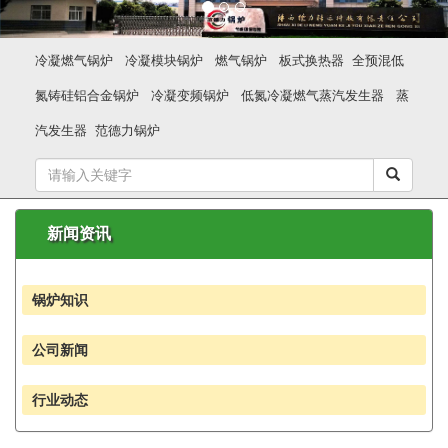
冷凝燃气锅炉
冷凝模块锅炉
燃气锅炉
板式换热器
全预混低
氮铸硅铝合金锅炉
冷凝变频锅炉
低氮冷凝燃气蒸汽发生器
蒸
汽发生器
范德力锅炉
新闻资讯
锅炉知识
公司新闻
行业动态