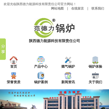
欢迎光临陕西德力能源科技有限责任公司官方网站！
网站地图
|
在线留言
|
联系我们
陕西德力能源科技有限责任公司
首页
产品中心
燃气锅炉
锅炉体验
荣誉资质
锅炉案例
新闻资讯
关于我们
Previous
Nex