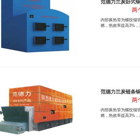
范德力兰炭卧式
两
内部换热管为螺纹烟
燃，热效率提高3%
范德力兰炭链条
两
内部换热管为螺纹烟
燃，热效率提高3%