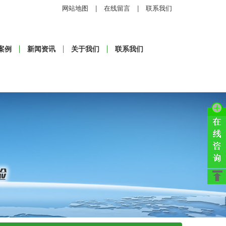
网站地图
|
在线留言
|
联系我们
案例
新闻资讯
关于我们
联系我们