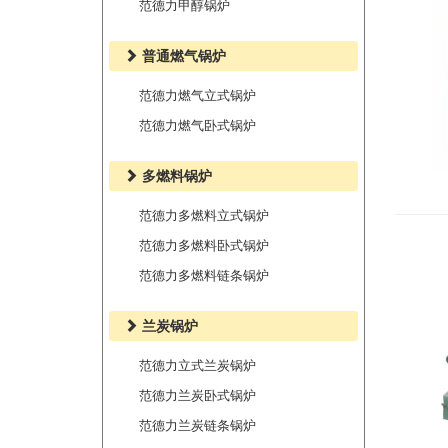
范德力甲醇锅炉
普通燃气锅炉
范德力燃气立式锅炉
范德力燃气卧式锅炉
多燃料锅炉
范德力多燃料立式锅炉
范德力多燃料卧式锅炉
范德力多燃料链条锅炉
兰炭锅炉
范德力立式兰炭锅炉
范德力兰炭卧式锅炉
范德力兰炭链条锅炉