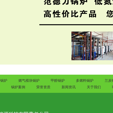
块锅炉
燃气模块锅炉
甲醇锅炉
多燃料锅炉
兰炭
锅炉案例
荣誉资质
新闻资讯
关于我们