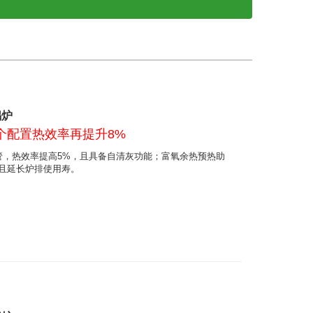
锅炉
个配置热效率再提升8%
管，热效率提高5%，且具备自清灰功能；富氧余热预热助
，且延长炉排使用寿。