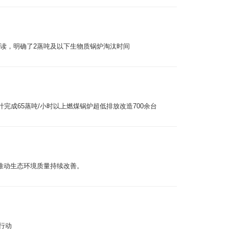
读，明确了2蒸吨及以下生物质锅炉淘汰时间
计完成65蒸吨/小时以上燃煤锅炉超低排放改造700余台
推动生态环境质量持续改善。
行动