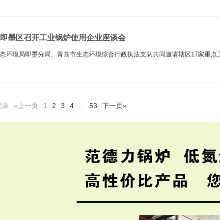
即墨区召开工业锅炉使用企业座谈会
态环境局即墨分局、青岛市生态环境综合行政执法支队共同邀请辖区17家重点工
记录
«上一页
1
2
3
4
...
53
下一页»