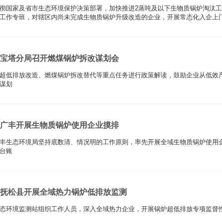
彻国家及省市生态环境保护决策部署，加快推进2蒸吨及以下生物质锅炉淘汰
工作专班，对辖区内尚未完成生物质锅炉升级改造的企业，开展常态化入企上
宝塔分局召开燃煤锅炉拆改谋划会
超低排放改造、燃煤锅炉拆改替代等重点任务进行政策解读，鼓励企业从低效
谋划
广丰开展生物质锅炉使用企业摸排
丰生态环境局坚持底数清、情况明的工作原则，率先开展全域生物质锅炉使用
台账
抚松县开展全域热力锅炉低排放监测
态环境监测站组织工作人员，深入全域热力企业，开展锅炉超低排放专项监督