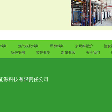
块锅炉
燃气模块锅炉
甲醇锅炉
多燃料锅炉
兰炭
锅炉案例
荣誉资质
新闻资讯
关于我们
能源科技有限责任公司