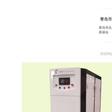
青岛市
青岛市生
座谈会
共529