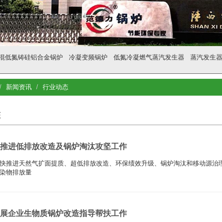
混低氮铸硅铝合金锅炉
冷凝变频锅炉
低氮冷凝燃气蒸汽发生器
蒸汽发生
新闻资讯
行业动态
态
推进低排放改造及锅炉淘汰攻坚工作
快推进天然气扩面提质、超低排放改造、环保绩效升级、锅炉淘汰和移动源治
染物排放量
展企业生物质锅炉改造指导帮扶工作