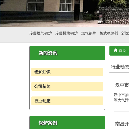
冷凝燃气锅炉
冷凝模块锅炉
燃气锅炉
板式换热器
全预
首页
新闻资讯
行业动
锅炉知识
汉中市
公司新闻
汉中市加
等大气污
行业动态
锅炉案例
南昌开