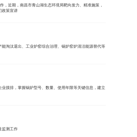
工作，近期，南昌市青山湖生态环境局靶向发力、精准施策，
门政策宣讲
产能淘汰退出、工业炉窑综合治理、锅炉窑炉清洁能源替代等
企业摸排，掌握锅炉型号、数量、使用年限等关键信息，建立
性监测工作