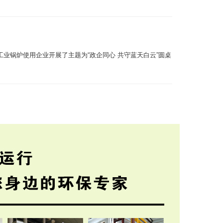
业锅炉使用企业开展了主题为“政企同心 共守蓝天白云”圆桌