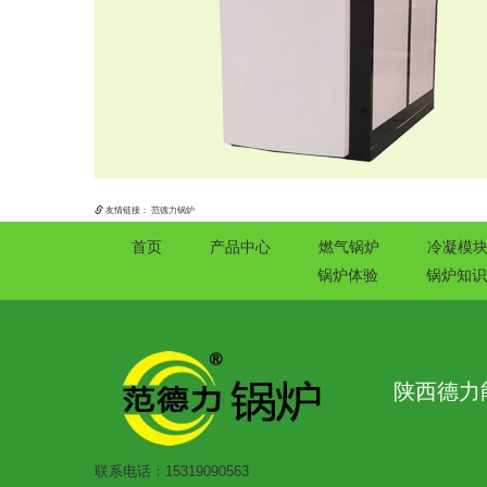
友情链接：
范德力锅炉
首页
产品中心
燃气锅炉
冷凝模
锅炉体验
锅炉知识
陕西德力
联系电话：15319090563