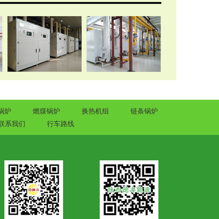
锅炉
燃煤锅炉
换热机组
链条锅炉
联系我们
行车路线