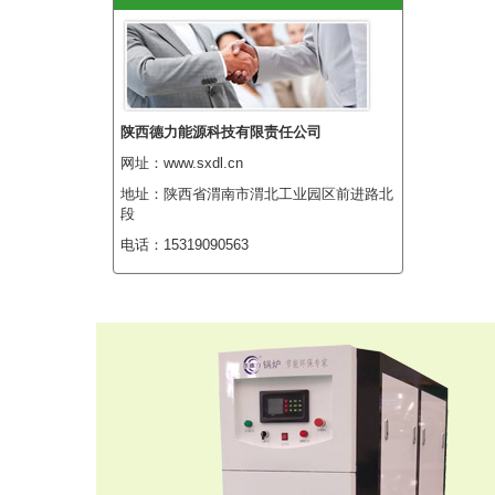
陕西德力能源科技有限责任公司
网址：www.sxdl.cn
地址：陕西省渭南市渭北工业园区前进路北
段
电话：15319090563