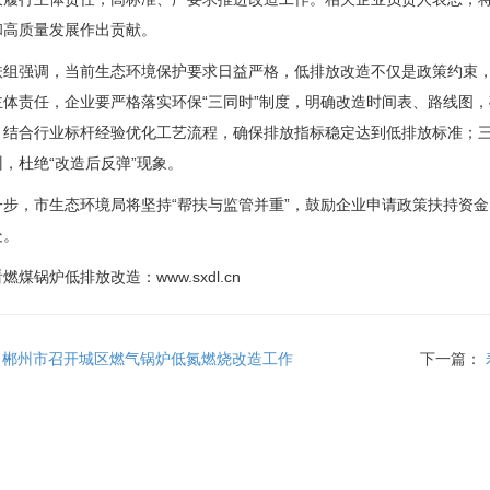
和高质量发展作出贡献。
强调，当前生态环境保护要求日益严格，低排放改造不仅是政策约束，
主体责任，企业要严格落实环保“三同时”制度，明确改造时间表、路线图
，结合行业标杆经验优化工艺流程，确保排放指标稳定达到低排放标准；
，杜绝“改造后反弹”现象。
，市生态环境局将坚持“帮扶与监管并重”，鼓励企业申请政策扶持资金
处。
锅炉低排放改造：www.sxdl.cn
：
郴州市召开城区燃气锅炉低氮燃烧改造工作
下一篇：