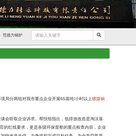
器
范德力锅炉
局分两组对我市重点企业开展65蒸吨/小时以上
燃煤锅
谈会听取企业诉求。帮扶组指出，低排放改造是淘汰落
收官的红线要求，更是各级环保督察的重点检查内容，企业
将加快改造步伐，力争提前完成目标任务，为全市空气质