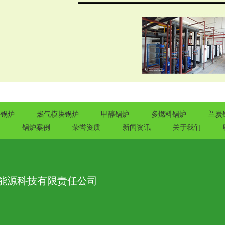
块锅炉
燃气模块锅炉
甲醇锅炉
多燃料锅炉
兰炭
锅炉案例
荣誉资质
新闻资讯
关于我们
能源科技有限责任公司